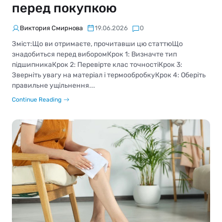
перед покупкою
Виктория Смирнова
19.06.2026
0
Зміст:Що ви отримаєте, прочитавши цю статтюЩо
знадобиться перед виборомКрок 1: Визначте тип
підшипникаКрок 2: Перевірте клас точностіКрок 3:
Зверніть увагу на матеріал і термообробкуКрок 4: Оберіть
правильне ущільнення...
Continue Reading