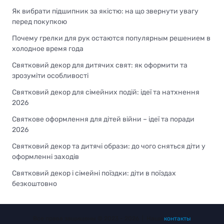
Як вибрати підшипник за якістю: на що звернути увагу
перед покупкою
Почему грелки для рук остаются популярным решением в
холодное время года
Святковий декор для дитячих свят: як оформити та
зрозуміти особливості
Святковий декор для сімейних подій: ідеї та натхнення
2026
Святкове оформлення для дітей війни – ідеї та поради
2026
Святковий декор та дитячі образи: до чого сняться діти у
оформленні заходів
Святковий декор і сімейні поїздки: діти в поїздах
безкоштовно
Все права защищены © 2023 - 2026 | Наши
контакты