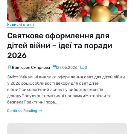
Корисні статті
Святкове оформлення для
дітей війни – ідеї та поради
2026
Виктория Смирнова
27.05.2026
0
Зміст:Унікальні виклики оформлення свят для дітей війни
у 2026 роціОсобливості декору для свят дітей
війниПсихологічний аспект у виборі елементів
декоруПопулярні тематичні напрямкиМатеріали та
безпекаПрактичні пора...
Continue Reading