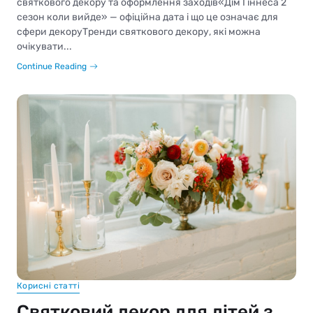
святкового декору та оформлення заходів«Дім Гіннеса 2
сезон коли вийде» — офіційна дата і що це означає для
сфери декоруТренди святкового декору, які можна
очікувати...
Continue Reading
Корисні статті
Святковий декор для дітей з