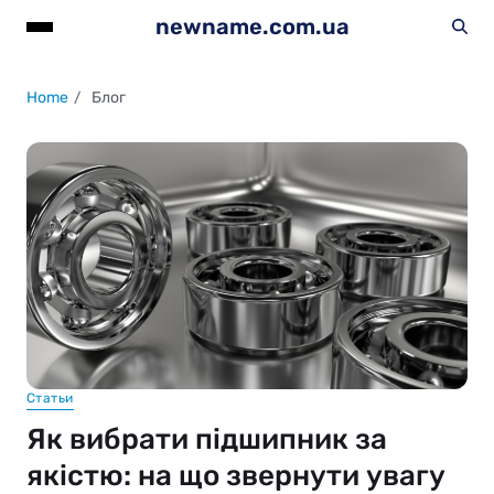
newname.com.ua
Home
Блог
Статьи
Як вибрати підшипник за
якістю: на що звернути увагу