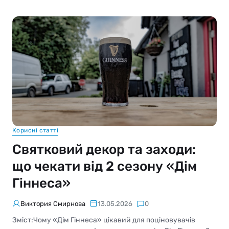
Корисні статті
Святковий декор та заходи:
що чекати від 2 сезону «Дім
Гіннеса»
Виктория Смирнова
13.05.2026
0
Зміст:Чому «Дім Гіннеса» цікавий для поціновувачів